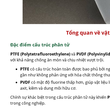
Tổng quan về vật
Đặc điểm cấu trúc phân tử
PTFE (Polytetrafluoroethylene)
và
PVDF (Polyvinylid
với khả năng chống ăn mòn và chịu nhiệt vượt trội.
PTFE
có cấu trúc hoàn toàn được bao phủ bởi ngu
gần như không phản ứng với hóa chất thông th
PVDF
có mật độ fluorine thấp hơn, giúp vật liệu 
axit, kiềm và dung môi hữu cơ.
Chính sự khác biệt trong cấu trúc phân tử này khiến
P
trong công nghiệp.