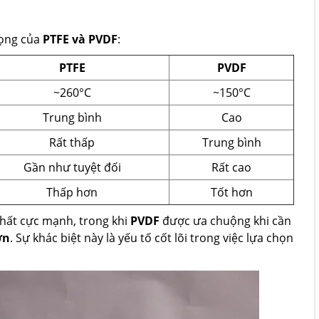
rọng của
PTFE và PVDF
:
PTFE
PVDF
~260°C
~150°C
Trung bình
Cao
Rất thấp
Trung bình
Gần như tuyệt đối
Rất cao
Thấp hơn
Tốt hơn
hất cực mạnh, trong khi
PVDF
được ưa chuộng khi cần
ơn
. Sự khác biệt này là yếu tố cốt lõi trong việc lựa chọn