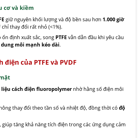
u cơ và kiềm
FE
giữ nguyên khối lượng và độ bền sau hơn
1.000 giờ
F
chỉ thay đổi rất nhỏ (<1%).
 ổn định xuất sắc, song
PTFE
vẫn dẫn đầu khi yêu cầu
c dung môi mạnh kéo dài
.
h điện của PTFE và PVDF
 mặt
 liệu cách điện fluoropolymer
nhờ hằng số điện môi
hông thay đổi theo tần số và nhiệt độ, đồng thời có
độ
, giúp tăng khả năng tích điện trong các ứng dụng cảm