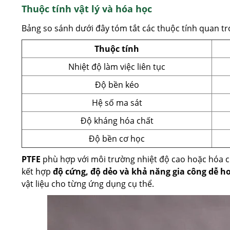
Thuộc tính vật lý và hóa học
Bảng so sánh dưới đây tóm tắt các thuộc tính quan t
Thuộc tính
Nhiệt độ làm việc liên tục
Độ bền kéo
Hệ số ma sát
Độ kháng hóa chất
Độ bền cơ học
PTFE
phù hợp với môi trường nhiệt độ cao hoặc hóa c
kết hợp
độ cứng, độ dẻo và khả năng gia công dễ h
vật liệu cho từng ứng dụng cụ thể.