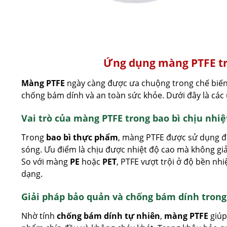
Ứng dụng màng PTFE tr
Màng PTFE
ngày càng được ưa chuộng trong chế biến
chống bám dính và an toàn sức khỏe. Dưới đây là các ứ
Vai trò của màng PTFE trong bao bì chịu nhiệ
Trong
bao bì thực phẩm
, màng PTFE được sử dụng để 
sóng. Ưu điểm là chịu được nhiệt độ cao mà không gi
So với màng
PE
hoặc
PET
, PTFE vượt trội ở độ bền nh
dạng.
Giải pháp bảo quản và chống bám dính trong
Nhờ tính
chống bám dính tự nhiên
,
màng PTFE
giúp