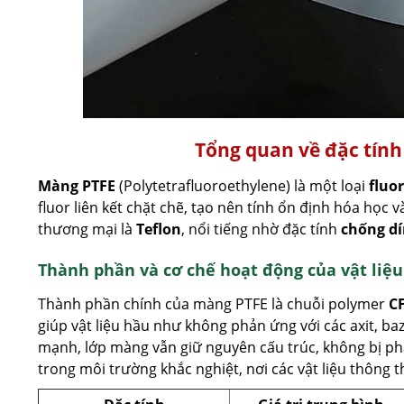
Tổng quan về đặc tính
Màng PTFE
(Polytetrafluoroethylene) là một loại
fluo
fluor liên kết chặt chẽ, tạo nên tính ổn định hóa học v
thương mại là
Teflon
, nổi tiếng nhờ đặc tính
chống d
Thành phần và cơ chế hoạt động của vật liệu
Thành phần chính của màng PTFE là chuỗi polymer
C
giúp vật liệu hầu như không phản ứng với các axit, ba
mạnh, lớp màng vẫn giữ nguyên cấu trúc, không bị ph
trong môi trường khắc nghiệt, nơi các vật liệu thông 