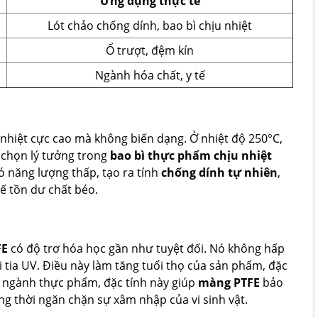
Ứng dụng thực tế
Lót chảo chống dính, bao bì chịu nhiệt
Ổ trượt, đệm kín
Ngành hóa chất, y tế
 nhiệt cực cao mà không biến dạng. Ở nhiệt độ 250°C,
a chọn lý tưởng trong
bao bì thực phẩm chịu nhiệt
có năng lượng thấp, tạo ra tính
chống dính tự nhiên
,
 tồn dư chất béo.
FE
có độ trơ hóa học gần như tuyệt đối. Nó không hấp
 tia UV. Điều này làm tăng tuổi thọ của sản phẩm, đặc
g ngành thực phẩm, đặc tính này giúp
màng PTFE
bảo
g thời ngăn chặn sự xâm nhập của vi sinh vật.