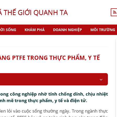
Ã THẾ GIỚI QUANH TA
ỜI SỐNG
KHÁM PHÁ
DOANH NGHIỆP
MÔI TRƯỜNG
NG PTFE TRONG THỰC PHẨM, Y TẾ
rong công nghiệp nhờ tính chống dính, chịu nhiệt
h mẽ trong thực phẩm, y tế và điện tử.
 len lỏi vào cuộc sống thường ngày. Trong ngành thực