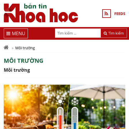
FEEDS
MENU
Tìm kiếm
Môi trường
MÔI TRƯỜNG
Môi trường