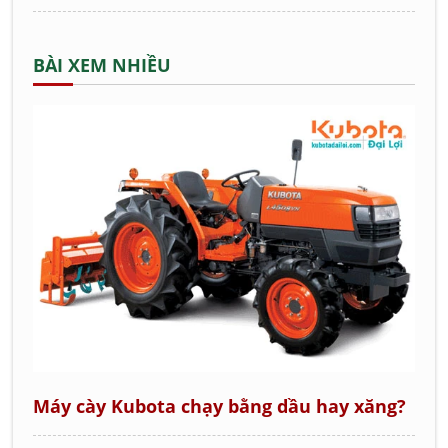
BÀI XEM NHIỀU
Máy cày Kubota chạy bằng dầu hay xăng?