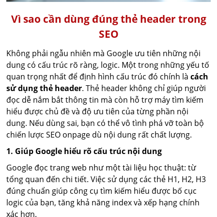
Vì sao cần dùng đúng thẻ header trong
SEO
Không phải ngẫu nhiên mà Google ưu tiên những nội
dung có cấu trúc rõ ràng, logic. Một trong những yếu tố
quan trọng nhất để định hình cấu trúc đó chính là
cách
sử dụng thẻ header
. Thẻ header không chỉ giúp người
đọc dễ nắm bắt thông tin mà còn hỗ trợ máy tìm kiếm
hiểu được chủ đề và độ ưu tiên của từng phần nội
dung. Nếu dùng sai, bạn có thể vô tình phá vỡ toàn bộ
chiến lược SEO onpage dù nội dung rất chất lượng.
1. Giúp Google hiểu rõ cấu trúc nội dung
Google đọc trang web như một tài liệu học thuật: từ
tổng quan đến chi tiết. Việc sử dụng các thẻ H1, H2, H3
đúng chuẩn giúp công cụ tìm kiếm hiểu được bố cục
logic của bạn, tăng khả năng index và xếp hạng chính
xác hơn.