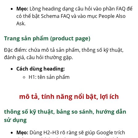
Mẹo:
Lồng heading dạng câu hỏi vào phần FAQ để
có thể bật Schema FAQ và vào mục People Also
Ask.
Trang sản phẩm (product page)
Đặc điểm: chứa mô tả sản phẩm, thông số kỹ thuật,
đánh giá, câu hỏi thường gặp.
Cách dùng heading:
H1: tên sản phẩm
mô tả, tính năng nổi bật, lợi ích
thông số kỹ thuật, bảng so sánh, hướng dẫn
sử dụng
Mẹo:
Dùng H2–H3 rõ ràng sẽ giúp Google trích