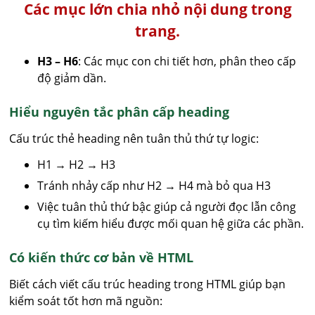
Các mục lớn chia nhỏ nội dung trong
trang.
H3 – H6
: Các mục con chi tiết hơn, phân theo cấp
độ giảm dần.
Hiểu nguyên tắc phân cấp heading
Cấu trúc thẻ heading nên tuân thủ thứ tự logic:
H1 → H2 → H3
Tránh nhảy cấp như H2 → H4 mà bỏ qua H3
Việc tuân thủ thứ bậc giúp cả người đọc lẫn công
cụ tìm kiếm hiểu được mối quan hệ giữa các phần.
Có kiến thức cơ bản về HTML
Biết cách viết cấu trúc heading trong HTML giúp bạn
kiểm soát tốt hơn mã nguồn: