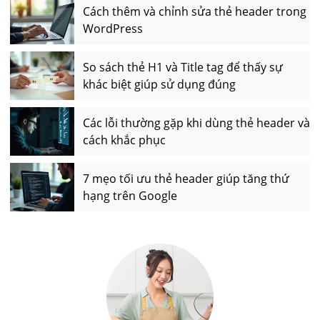
Cách thêm và chỉnh sửa thẻ header trong
WordPress
So sách thẻ H1 và Title tag để thấy sự
khác biệt giúp sử dụng đúng
Các lỗi thường gặp khi dùng thẻ header và
cách khắc phục
7 mẹo tối ưu thẻ header giúp tăng thứ
hạng trên Google