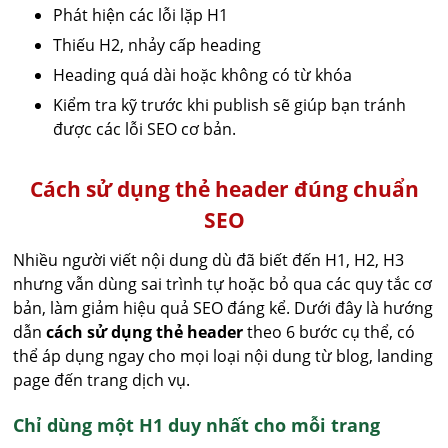
Phát hiện các lỗi lặp H1
Thiếu H2, nhảy cấp heading
Heading quá dài hoặc không có từ khóa
Kiểm tra kỹ trước khi publish sẽ giúp bạn tránh
được các lỗi SEO cơ bản.
Cách sử dụng thẻ header đúng chuẩn
SEO
Nhiều người viết nội dung dù đã biết đến H1, H2, H3
nhưng vẫn dùng sai trình tự hoặc bỏ qua các quy tắc cơ
bản, làm giảm hiệu quả SEO đáng kể. Dưới đây là hướng
dẫn
cách sử dụng thẻ header
theo 6 bước cụ thể, có
thể áp dụng ngay cho mọi loại nội dung từ blog, landing
page đến trang dịch vụ.
Chỉ dùng một H1 duy nhất cho mỗi trang