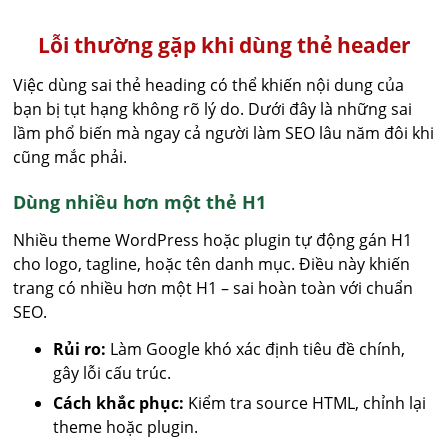
Lỗi thường gặp khi dùng thẻ header
Việc dùng sai thẻ heading có thể khiến nội dung của
bạn bị tụt hạng không rõ lý do. Dưới đây là những sai
lầm phổ biến mà ngay cả người làm SEO lâu năm đôi khi
cũng mắc phải.
Dùng nhiều hơn một thẻ H1
Nhiều theme WordPress hoặc plugin tự động gán H1
cho logo, tagline, hoặc tên danh mục. Điều này khiến
trang có nhiều hơn một H1 – sai hoàn toàn với chuẩn
SEO.
Rủi ro:
Làm Google khó xác định tiêu đề chính,
gây lỗi cấu trúc.
Cách khắc phục:
Kiểm tra source HTML, chỉnh lại
theme hoặc plugin.