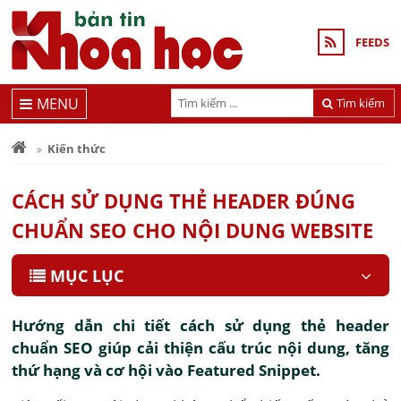
FEEDS
MENU
Tìm kiếm
Kiến thức
CÁCH SỬ DỤNG THẺ HEADER ĐÚNG
CHUẨN SEO CHO NỘI DUNG WEBSITE
MỤC LỤC
Hướng dẫn chi tiết cách sử dụng thẻ header
chuẩn SEO giúp cải thiện cấu trúc nội dung, tăng
thứ hạng và cơ hội vào Featured Snippet.