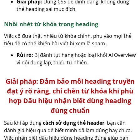
Giải pháp:
Dùng CSS để định dạng, không dùng
thẻ heading sai mục đích.
Nhồi nhét từ khóa trong heading
Việc cố đưa thật nhiều từ khóa chính, phụ vào mọi thẻ
tiêu đề có thể khiến bài viết bị xem là spam.
Rủi ro:
Bị đánh tụt hạng hoặc loại khỏi AI Overview
vì nội dung lặp, thiếu tự nhiên.
Giải pháp:
Đảm bảo mỗi heading truyền
đạt ý rõ ràng, chỉ chèn từ khóa khi phù
hợp
Dấu hiệu nhận biết dùng heading
đúng chuẩn
Sau khi áp dụng
cách sử dụng thẻ header
, bạn cần
đánh giá hiệu quả để biết mình đã làm đúng hay chưa.
Việc nhận biết dấu hiệu dùng heading đúng giúp bạn