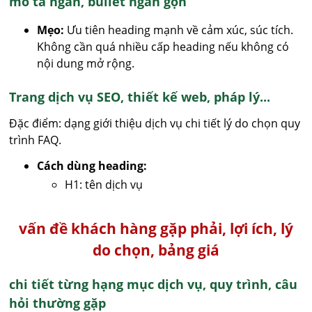
mô tả ngắn, bullet ngắn gọn
Mẹo:
Ưu tiên heading mạnh về cảm xúc, súc tích.
Không cần quá nhiều cấp heading nếu không có
nội dung mở rộng.
Trang dịch vụ SEO, thiết kế web, pháp lý...
Đặc điểm: dạng giới thiệu dịch vụ chi tiết lý do chọn quy
trình FAQ.
Cách dùng heading:
H1: tên dịch vụ
vấn đề khách hàng gặp phải, lợi ích, lý
do chọn, bảng giá
chi tiết từng hạng mục dịch vụ, quy trình, câu
hỏi thường gặp