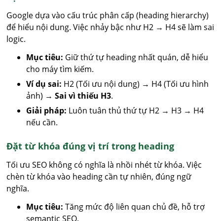
Google dựa vào cấu trúc phân cấp (heading hierarchy)
để hiểu nội dung. Việc nhảy bậc như H2 → H4 sẽ làm sai
logic.
Mục tiêu:
Giữ thứ tự heading nhất quán, dễ hiểu
cho máy tìm kiếm.
Ví dụ sai:
H2 (Tối ưu nội dung) → H4 (Tối ưu hình
ảnh) →
Sai vì thiếu H3
.
Giải pháp:
Luôn tuân thủ thứ tự H2 → H3 → H4
nếu cần.
Đặt từ khóa đúng vị trí trong heading
Tối ưu SEO không có nghĩa là nhồi nhét từ khóa. Việc
chèn từ khóa vào heading cần tự nhiên, đúng ngữ
nghĩa.
Mục tiêu:
Tăng mức độ liên quan chủ đề, hỗ trợ
semantic SEO.