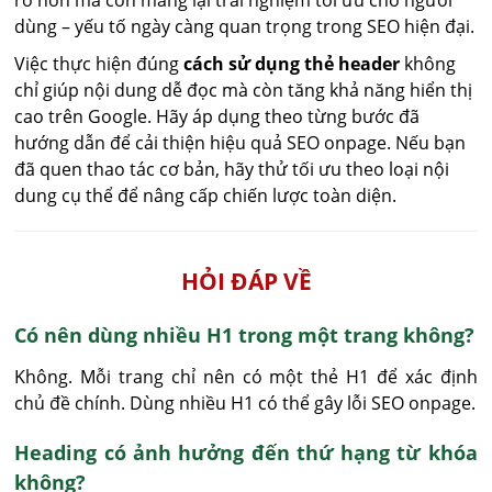
rõ hơn mà còn mang lại trải nghiệm tối ưu cho người
dùng – yếu tố ngày càng quan trọng trong SEO hiện đại.
Việc thực hiện đúng
cách sử dụng thẻ header
không
chỉ giúp nội dung dễ đọc mà còn tăng khả năng hiển thị
cao trên Google. Hãy áp dụng theo từng bước đã
hướng dẫn để cải thiện hiệu quả SEO onpage. Nếu bạn
đã quen thao tác cơ bản, hãy thử tối ưu theo loại nội
dung cụ thể để nâng cấp chiến lược toàn diện.
HỎI ĐÁP VỀ
Có nên dùng nhiều H1 trong một trang không?
Không. Mỗi trang chỉ nên có một thẻ H1 để xác định 
chủ đề chính. Dùng nhiều H1 có thể gây lỗi SEO onpage.
Heading có ảnh hưởng đến thứ hạng từ khóa
không?