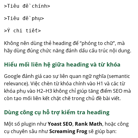
>Tiêu đề chính>
>Tiêu đề phụ>
>Ý chi tiết>
Không nên dùng thẻ heading để “phóng to chữ”, mà
hãy dùng đúng chức năng đánh dấu cấu trúc nội dung.
Hiểu mối liên hệ giữa heading và từ khóa
Google đánh giá cao sự liên quan ngữ nghĩa (semantic
relevance). Việc chèn từ khóa chính vào H1 và các từ
khóa phụ vào H2–H3 không chỉ giúp tăng điểm SEO mà
còn tạo mối liên kết chặt chẽ trong chủ đề bài viết.
Dùng công cụ hỗ trợ kiểm tra heading
Một số plugin như
Yoast SEO
,
Rank Math
, hoặc công
cụ chuyên sâu như
Screaming Frog
sẽ giúp bạn: