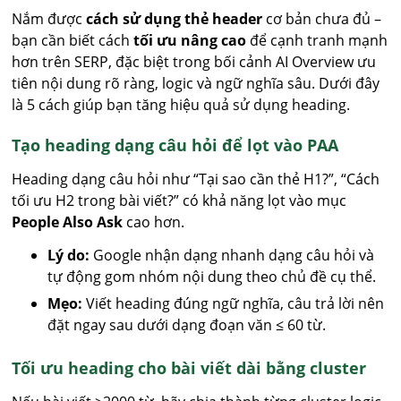
Nắm được
cách sử dụng thẻ header
cơ bản chưa đủ –
bạn cần biết cách
tối ưu nâng cao
để cạnh tranh mạnh
hơn trên SERP, đặc biệt trong bối cảnh AI Overview ưu
tiên nội dung rõ ràng, logic và ngữ nghĩa sâu. Dưới đây
là 5 cách giúp bạn tăng hiệu quả sử dụng heading.
Tạo heading dạng câu hỏi để lọt vào PAA
Heading dạng câu hỏi như “Tại sao cần thẻ H1?”, “Cách
tối ưu H2 trong bài viết?” có khả năng lọt vào mục
People Also Ask
cao hơn.
Lý do:
Google nhận dạng nhanh dạng câu hỏi và
tự động gom nhóm nội dung theo chủ đề cụ thể.
Mẹo:
Viết heading đúng ngữ nghĩa, câu trả lời nên
đặt ngay sau dưới dạng đoạn văn ≤ 60 từ.
Tối ưu heading cho bài viết dài bằng cluster