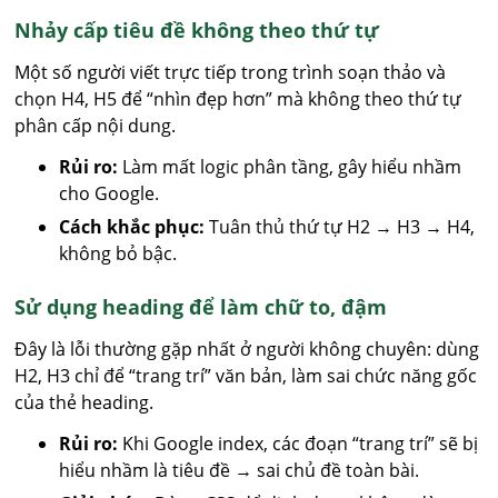
Nhảy cấp tiêu đề không theo thứ tự
Một số người viết trực tiếp trong trình soạn thảo và
chọn H4, H5 để “nhìn đẹp hơn” mà không theo thứ tự
phân cấp nội dung.
Rủi ro:
Làm mất logic phân tầng, gây hiểu nhầm
cho Google.
Cách khắc phục:
Tuân thủ thứ tự H2 → H3 → H4,
không bỏ bậc.
Sử dụng heading để làm chữ to, đậm
Đây là lỗi thường gặp nhất ở người không chuyên: dùng
H2, H3 chỉ để “trang trí” văn bản, làm sai chức năng gốc
của thẻ heading.
Rủi ro:
Khi Google index, các đoạn “trang trí” sẽ bị
hiểu nhầm là tiêu đề → sai chủ đề toàn bài.