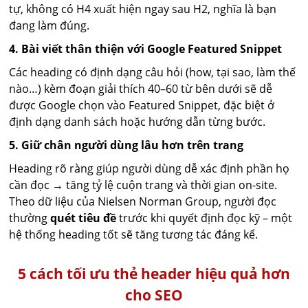
tự, không có H4 xuất hiện ngay sau H2, nghĩa là bạn
đang làm đúng.
4. Bài viết thân thiện với Google Featured Snippet
Các heading có định dạng câu hỏi (how, tại sao, làm thế
nào…) kèm đoạn giải thích 40–60 từ bên dưới sẽ dễ
được Google chọn vào Featured Snippet, đặc biệt ở
định dạng danh sách hoặc hướng dẫn từng bước.
5. Giữ chân người dùng lâu hơn trên trang
Heading rõ ràng giúp người dùng dễ xác định phần họ
cần đọc → tăng tỷ lệ cuộn trang và thời gian on-site.
Theo dữ liệu của Nielsen Norman Group, người đọc
thường
quét tiêu đề
trước khi quyết định đọc kỹ – một
hệ thống heading tốt sẽ tăng tương tác đáng kể.
5 cách tối ưu thẻ header hiệu quả hơn
cho SEO