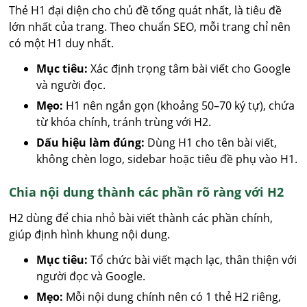
Thẻ H1 đại diện cho chủ đề tổng quát nhất, là tiêu đề
lớn nhất của trang. Theo chuẩn SEO, mỗi trang chỉ nên
có một H1 duy nhất.
Mục tiêu:
Xác định trọng tâm bài viết cho Google
và người đọc.
Mẹo:
H1 nên ngắn gọn (khoảng 50–70 ký tự), chứa
từ khóa chính, tránh trùng với H2.
Dấu hiệu làm đúng:
Dùng H1 cho tên bài viết,
không chèn logo, sidebar hoặc tiêu đề phụ vào H1.
Chia nội dung thành các phần rõ ràng với H2
H2 dùng để chia nhỏ bài viết thành các phần chính,
giúp định hình khung nội dung.
Mục tiêu:
Tổ chức bài viết mạch lạc, thân thiện với
người đọc và Google.
Mẹo:
Mỗi nội dung chính nên có 1 thẻ H2 riêng,