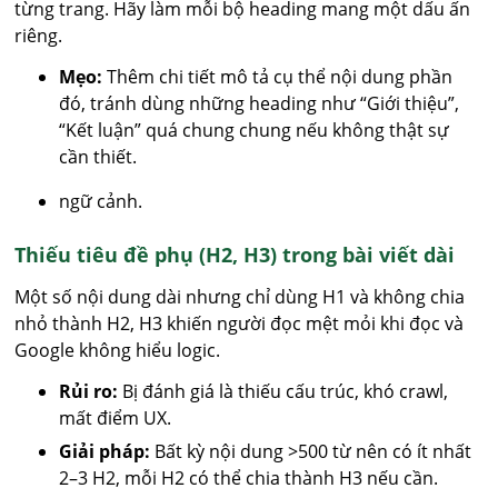
từng trang. Hãy làm mỗi bộ heading mang một dấu ấn
riêng.
Mẹo:
Thêm chi tiết mô tả cụ thể nội dung phần
đó, tránh dùng những heading như “Giới thiệu”,
“Kết luận” quá chung chung nếu không thật sự
cần thiết.
ngữ cảnh.
Thiếu tiêu đề phụ (H2, H3) trong bài viết dài
Một số nội dung dài nhưng chỉ dùng H1 và không chia
nhỏ thành H2, H3 khiến người đọc mệt mỏi khi đọc và
Google không hiểu logic.
Rủi ro:
Bị đánh giá là thiếu cấu trúc, khó crawl,
mất điểm UX.
Giải pháp:
Bất kỳ nội dung >500 từ nên có ít nhất
2–3 H2, mỗi H2 có thể chia thành H3 nếu cần.