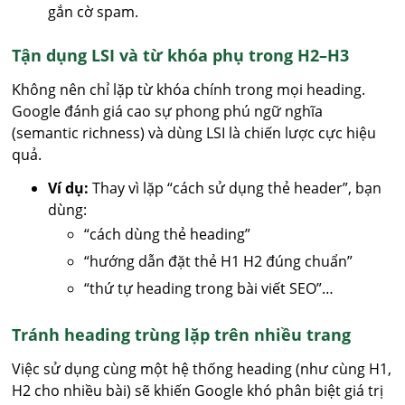
gắn cờ spam.
Tận dụng LSI và từ khóa phụ trong H2–H3
Không nên chỉ lặp từ khóa chính trong mọi heading.
Google đánh giá cao sự phong phú ngữ nghĩa
(semantic richness) và dùng LSI là chiến lược cực hiệu
quả.
Ví dụ:
Thay vì lặp “cách sử dụng thẻ header”, bạn
dùng:
“cách dùng thẻ heading”
“hướng dẫn đặt thẻ H1 H2 đúng chuẩn”
“thứ tự heading trong bài viết SEO”…
Tránh heading trùng lặp trên nhiều trang
Việc sử dụng cùng một hệ thống heading (như cùng H1,
H2 cho nhiều bài) sẽ khiến Google khó phân biệt giá trị