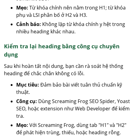
Mẹo:
Từ khóa chính nên nằm trong H1; từ khóa
phụ và LSI phân bố ở H2 và H3.
Cảnh báo:
Không lặp từ khóa chính y hệt trong
nhiều heading khác nhau.
Kiểm tra lại heading bằng công cụ chuyên
dụng
Sau khi hoàn tất nội dung, bạn cần rà soát hệ thống
heading để chắc chắn không có lỗi.
Mục tiêu:
Đảm bảo bài viết tuân thủ chuẩn kỹ
thuật.
Công cụ:
Dùng Screaming Frog SEO Spider, Yoast
SEO, hoặc extension như Web Developer để kiểm
tra.
Mẹo:
Với Screaming Frog, dùng tab "H1" và "H2"
để phát hiện trùng, thiếu, hoặc heading rỗng.