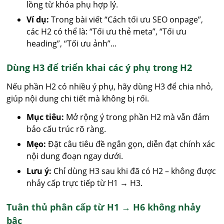
lồng từ khóa phụ hợp lý.
Ví dụ:
Trong bài viết “Cách tối ưu SEO onpage”,
các H2 có thể là: “Tối ưu thẻ meta”, “Tối ưu
heading”, “Tối ưu ảnh”...
Dùng H3 để triển khai các ý phụ trong H2
Nếu phần H2 có nhiều ý phụ, hãy dùng H3 để chia nhỏ,
giúp nội dung chi tiết mà không bị rối.
Mục tiêu:
Mở rộng ý trong phần H2 mà vẫn đảm
bảo cấu trúc rõ ràng.
Mẹo:
Đặt câu tiêu đề ngắn gọn, diễn đạt chính xác
nội dung đoạn ngay dưới.
Lưu ý:
Chỉ dùng H3 sau khi đã có H2 – không được
nhảy cấp trực tiếp từ H1 → H3.
Tuân thủ phân cấp từ H1 → H6 không nhảy
bậc