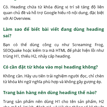
Có. Heading chứa từ khóa đúng vị trí sẽ tăng độ liên 
quan chủ đề và hỗ trợ Google hiểu rõ nội dung, đặc biệt 
với AI Overview.
Làm sao để biết bài viết đang dùng heading
sai?
Bạn có thể dùng công cụ như Screaming Frog, 
SEOQuake hoặc kiểm tra mã HTML để phát hiện lỗi như 
trùng H1, thiếu H2, nhảy cấp heading.
Có cần đặt từ khóa vào mọi heading không?
Không cần. Hãy ưu tiên trải nghiệm người đọc, chỉ chèn 
từ khóa khi ngữ nghĩa phù hợp và không gây gượng ép.
Trang bán hàng nên dùng heading thế nào?
Trang sản phẩm nên dùng H1 cho tên sản phẩm, H2 