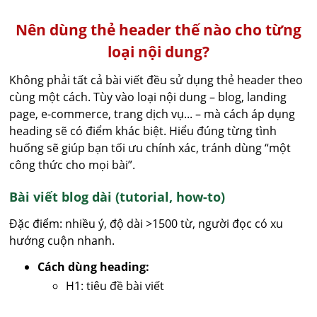
Nên dùng thẻ header thế nào cho từng
loại nội dung?
Không phải tất cả bài viết đều sử dụng thẻ header theo
cùng một cách. Tùy vào loại nội dung – blog, landing
page, e-commerce, trang dịch vụ... – mà cách áp dụng
heading sẽ có điểm khác biệt. Hiểu đúng từng tình
huống sẽ giúp bạn tối ưu chính xác, tránh dùng “một
công thức cho mọi bài”.
Bài viết blog dài (tutorial, how-to)
Đặc điểm: nhiều ý, độ dài >1500 từ, người đọc có xu
hướng cuộn nhanh.
Cách dùng heading:
H1: tiêu đề bài viết