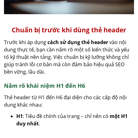
Chuẩn bị trước khi dùng thẻ header
Trước khi áp dụng
cách sử dụng thẻ header
vào nội
dung thực tế, bạn cần nắm rõ một số kiến thức và yếu
tố kỹ thuật nền tảng. Việc chuẩn bị kỹ lưỡng không chỉ
giúp tránh lỗi cơ bản mà còn đảm bảo hiệu quả SEO
bền vững, lâu dài.
Nắm rõ khái niệm H1 đến H6
Thẻ header từ H1 đến H6 đại diện cho các cấp độ nội
dung khác nhau:
H1
: Tiêu đề chính của trang – chỉ nên có
một H1
duy nhất
.