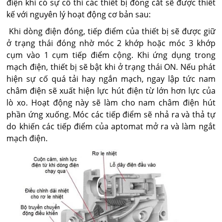
điện khi có sự cố thì các thiết bị đóng cắt sẽ được thiết
kế với nguyên lý hoạt động cơ bản sau:
Khi dòng điện đóng, tiếp điểm của thiết bị sẽ được giữ
ở trạng thái đóng nhờ móc 2 khớp hoặc móc 3 khớp
cụm vào 1 cụm tiếp điểm cộng. Khi ứng dụng trong
mạch điện, thiết bị sẽ bật khi ở trạng thái ON. Nếu phát
hiện sự cố quá tải hay ngắn mạch, ngay lập tức nam
châm điện sẽ xuất hiện lực hút điện từ lớn hơn lực của
lò xo. Hoạt động này sẽ làm cho nam châm điện hút
phần ứng xuống. Móc các tiếp điểm sẽ nhả ra và thả tự
do khiến các tiếp điểm của aptomat mở ra và làm ngắt
mạch điện.