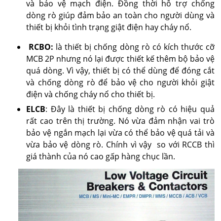
và bảo vệ mạch điện. Đồng thời hỗ trợ chống
dòng rò giúp đảm bảo an toàn cho người dùng và
thiết bị khỏi tình trạng giật điện hay cháy nổ.
RCBO:
là thiết bị chống dòng rò có kích thước cỡ
MCB 2P nhưng nó lại được thiết kế thêm bộ bảo vệ
quá dòng. Vì vậy, thiết bị có thể dùng để đóng cắt
và chống dòng rò để bảo vệ cho người khỏi giật
điện và chống cháy nổ cho thiết bị.
ELCB
: Đây là thiết bị chống dòng rò có hiệu quả
rất cao trên thị trường. Nó vừa đảm nhận vai trò
bảo vệ ngắn mạch lại vừa có thể bảo vệ quá tải và
vừa bảo vệ dòng rò. Chính vì vậy so với RCCB thì
giá thành của nó cao gấp hàng chục lần.