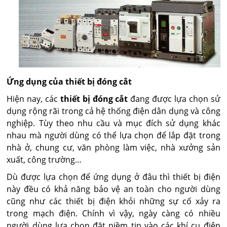
Ứng dụng của thiết bị đóng cắt
Hiện nay, các
thiết bị đóng cắt
đang được lựa chọn sử
dụng rộng rãi trong cả hệ thống điện dân dụng và công
nghiệp. Tùy theo nhu cầu và mục đích sử dụng khác
nhau mà người dùng có thể lựa chọn để lắp đặt trong
nhà ở, chung cư, văn phòng làm việc, nhà xưởng sản
xuất, công trường…
Dù được lựa chọn để ứng dụng ở đâu thì thiết bị điện
này đều có khả năng bảo vệ an toàn cho người dùng
cũng như các thiết bị điện khỏi những sự cố xảy ra
trong mạch điện. Chính vì vậy, ngày càng có nhiều
người dùng lựa chọn đặt niềm tin vào các khí cụ điện