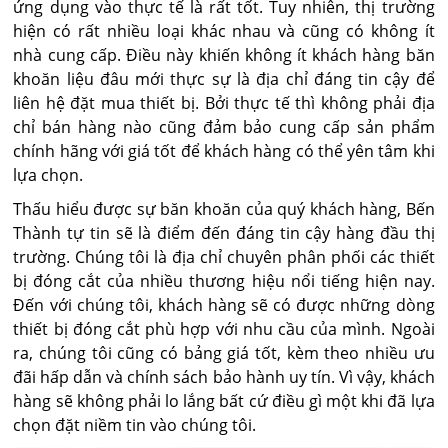
ứng dụng vào thực tế là rất tốt. Tuy nhiên, thị trường
hiện có rất nhiều loại khác nhau và cũng có không ít
nhà cung cấp. Điều này khiến không ít khách hàng băn
khoăn liệu đâu mới thực sự là địa chỉ đáng tin cậy để
liên hệ đặt mua thiết bị. Bởi thực tế thì không phải địa
chỉ bán hàng nào cũng đảm bảo cung cấp sản phẩm
chính hãng với giá tốt để khách hàng có thể yên tâm khi
lựa chọn.
Thấu hiểu được sự băn khoăn của quý khách hàng, Bến
Thành tự tin sẽ là điểm đến đáng tin cậy hàng đầu thị
trường. Chúng tôi là địa chỉ chuyên phân phối các thiết
bị đóng cắt của nhiều thương hiệu nổi tiếng hiện nay.
Đến với chúng tôi, khách hàng sẽ có được những dòng
thiết bị đóng cắt phù hợp với nhu cầu của mình. Ngoài
ra, chúng tôi cũng có bảng giá tốt, kèm theo nhiều ưu
đãi hấp dẫn và chính sách bảo hành uy tín. Vì vậy, khách
hàng sẽ không phải lo lắng bất cứ điều gì một khi đã lựa
chọn đặt niềm tin vào chúng tôi.