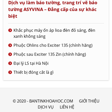
Dịch vụ làm báo tường, trang trí vẽ báo
tường ASYVINA – Đẳng cấp của sự khác
biệt
Khắc phục máy ổn áp lioa đèn đỏ sáng, đèn
xanh không sáng
Phuộc Ohlins cho Exciter 135 (chính hãng)
Phuộc sau Exciter 135 Zin (chính hãng)
Đại lý LS tại Hà Nội
Thiết bị đóng cắt là gì
© 2020 - BANTINKHOAHOC.COM
GIỚI THIỆU
DỊCH VỤ
LIÊN HỆ