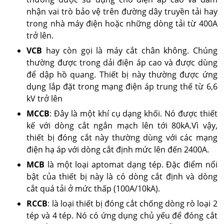
nhận vai trò bảo vệ trên đường dây truyền tải hay
trong nhà máy điện hoặc những dòng tải từ 400A
trở lên.
VCB
hay còn gọi là máy cắt chân không. Chúng
thường được trong dải điện áp cao và được dùng
để dập hồ quang. Thiết bị này thường được ứng
dụng lắp đặt trong mạng điện áp trung thế từ 6,6
kV trở lên
MCCB
: Đây là một khí cụ dạng khối. Nó được thiết
kế với dòng cắt ngắn mạch lên tới 80kA.Vì vậy,
thiết bị đóng cắt này thường dùng với các mạng
điện hạ áp với dòng cắt định mức lên đến 2400A.
MCB
là một loại aptomat dạng tép. Đặc điểm nổi
bật của thiết bị này là có dòng cắt định và dòng
cắt quá tải ở mức thấp (100A/10kA).
RCCB
: là loại thiết bị đóng cắt chống dòng rò loại 2
tép và 4 tép. Nó có ứng dụng chủ yếu để đóng cắt