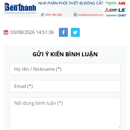
03/08/2026 14:51:36
GỬI Ý KIẾN BÌNH LUẬN