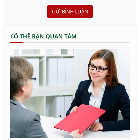
GỬI BÌNH LUẬN
CÓ THỂ BẠN QUAN TÂM