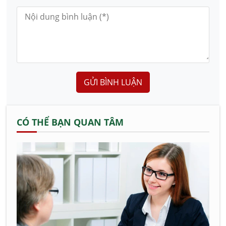
GỬI BÌNH LUẬN
CÓ THỂ BẠN QUAN TÂM