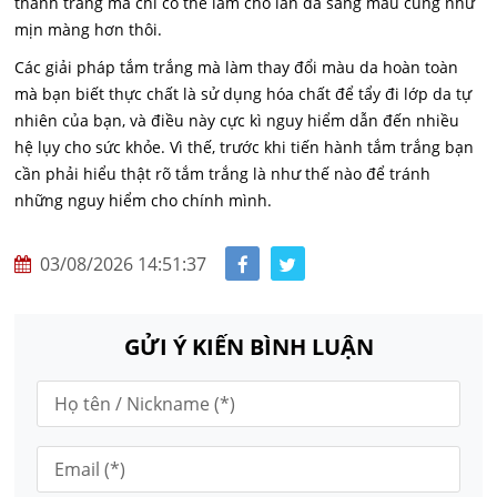
thành trắng mà chỉ có thể làm cho làn da sáng màu cũng như
mịn màng hơn thôi.
Các giải pháp tắm trắng mà làm thay đổi màu da hoàn toàn
mà bạn biết thực chất là sử dụng hóa chất để tẩy đi lớp da tự
nhiên của bạn, và điều này cực kì nguy hiểm dẫn đến nhiều
hệ lụy cho sức khỏe. Vì thế, trước khi tiến hành tắm trắng bạn
cần phải hiểu thật rõ tắm trắng là như thế nào để tránh
những nguy hiểm cho chính mình.
03/08/2026 14:51:37
GỬI Ý KIẾN BÌNH LUẬN