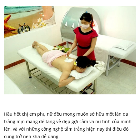
Hầu hết chị em phụ nữ đều mong muốn sở hữu một làn da
trắng mịn màng để tăng vẻ đẹp gợi cảm và nữ tính của mình
lên, và với những công nghệ tắm trắng hiện nay thì điều đó
cũng trở nên khá dễ dàng.