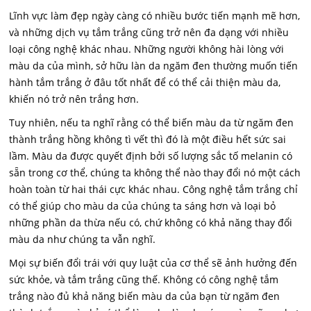
Lĩnh vực làm đẹp ngày càng có nhiều bước tiến mạnh mẽ hơn,
và những dịch vụ tắm trắng cũng trở nên đa dạng với nhiều
loại công nghệ khác nhau. Những người không hài lòng với
màu da của mình, sở hữu làn da ngăm đen thường muốn tiến
hành tắm trắng ở đâu tốt nhất để có thể cải thiện màu da,
khiến nó trở nên trắng hơn.
Tuy nhiên, nếu ta nghĩ rằng có thể biến màu da từ ngăm đen
thành trắng hồng không tì vết thì đó là một điều hết sức sai
lầm. Màu da được quyết định bởi số lượng sắc tố melanin có
sẵn trong cơ thể, chúng ta không thể nào thay đổi nó một cách
hoàn toàn từ hai thái cực khác nhau. Công nghệ tắm trắng chỉ
có thể giúp cho màu da của chúng ta sáng hơn và loại bỏ
những phần da thừa nếu có, chứ không có khả năng thay đổi
màu da như chúng ta vẫn nghĩ.
Mọi sự biến đổi trái với quy luật của cơ thể sẽ ảnh hưởng đến
sức khỏe, và tắm trắng cũng thế. Không có công nghệ tắm
trắng nào đủ khả năng biến màu da của bạn từ ngăm đen