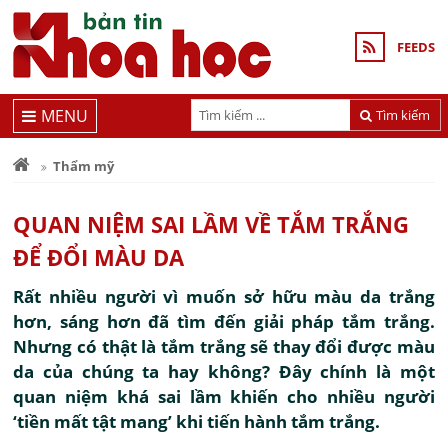
FEEDS
MENU
Tìm kiếm
Thẩm mỹ
QUAN NIỆM SAI LẦM VỀ TẮM TRẮNG
ĐỂ ĐỔI MÀU DA
Rất nhiều người vì muốn sở hữu màu da trắng
hơn, sáng hơn đã tìm đến giải pháp tắm trắng.
Nhưng có thật là tắm trắng sẽ thay đổi được màu
da của chúng ta hay không? Đây chính là một
quan niệm khá sai lầm khiến cho nhiều người
‘tiền mất tật mang’ khi tiến hành tắm trắng.