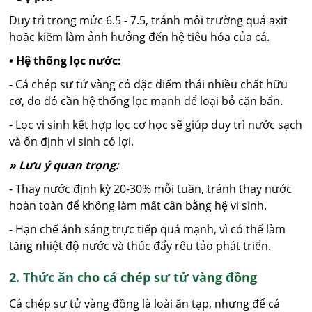
Duy trì trong mức 6.5 - 7.5, tránh môi trường quá axit
hoặc kiềm làm ảnh hưởng đến hệ tiêu hóa của cá.
• Hệ thống lọc nước:
- Cá chép sư tử vàng có đặc điểm thải nhiều chất hữu
cơ, do đó cần hệ thống lọc mạnh để loại bỏ cặn bẩn.
- Lọc vi sinh kết hợp lọc cơ học sẽ giúp duy trì nước sạch
và ổn định vi sinh có lợi.
» Lưu ý quan trọng:
- Thay nước định kỳ 20-30% mỗi tuần, tránh thay nước
hoàn toàn để không làm mất cân bằng hệ vi sinh.
- Hạn chế ánh sáng trực tiếp quá mạnh, vì có thể làm
tăng nhiệt độ nước và thúc đẩy rêu tảo phát triển.
2. Thức ăn cho cá chép sư tử vàng đồng
Cá chép sư tử vàng đồng là loài ăn tạp, nhưng để cá