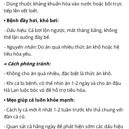
- Dùng thuốc kháng khuẩn hòa vào nước hoặc bôi trực
tiếp lên vết loét.
• Bệnh đầy hơi, khó bơi:
- Dấu hiệu:
Cá bơi lộn ngược, mất thăng bằng, không
thể lặn xuống đáy bể.
- Nguyên nhân:
Do ăn quá nhiều thức ăn khô hoặc hệ
tiêu hóa yếu.
» Cách phòng tránh:
- Không cho ăn quá nhiều, đặc biệt là thức ăn khô.
- Khi cá bị bệnh, có thể nhịn ăn 1-2 ngày và cho ăn đậu
Hà Lan luộc bóc vỏ để hỗ trợ tiêu hóa.
• Mẹo giúp cá luôn khỏe mạnh:
- Cách ly cá mới ít nhất 1-2 tuần trước khi thả chung với
đàn cá cũ.
- Quan sát cá hằng ngày để phát hiện sớm các dấu hiệu