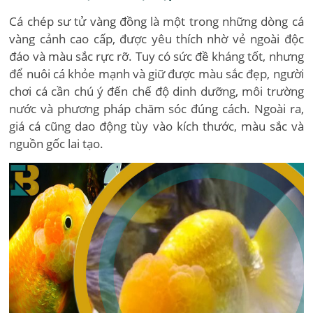
Cá chép sư tử vàng đồng là một trong những dòng cá
vàng cảnh cao cấp, được yêu thích nhờ vẻ ngoài độc
đáo và màu sắc rực rỡ. Tuy có sức đề kháng tốt, nhưng
để nuôi cá khỏe mạnh và giữ được màu sắc đẹp, người
chơi cá cần chú ý đến chế độ dinh dưỡng, môi trường
nước và phương pháp chăm sóc đúng cách. Ngoài ra,
giá cá cũng dao động tùy vào kích thước, màu sắc và
nguồn gốc lai tạo.