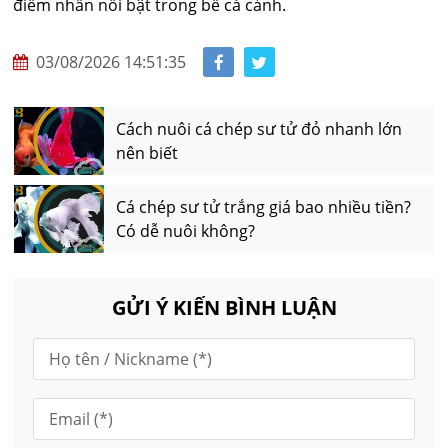
điểm nhấn nổi bật trong bể cá cảnh.
03/08/2026 14:51:35
Cách nuôi cá chép sư tử đỏ nhanh lớn
nên biết
Cá chép sư tử trắng giá bao nhiều tiền?
Có dễ nuôi không?
GỬI Ý KIẾN BÌNH LUẬN