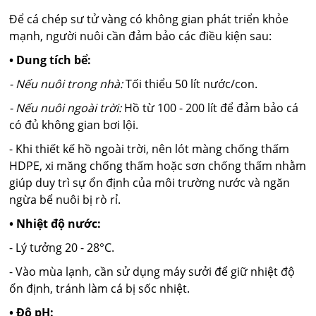
Để cá chép sư tử vàng có không gian phát triển khỏe
mạnh, người nuôi cần đảm bảo các điều kiện sau:
• Dung tích bể:
- Nếu nuôi trong nhà:
Tối thiểu 50 lít nước/con.
- Nếu nuôi ngoài trời:
Hồ từ 100 - 200 lít để đảm bảo cá
có đủ không gian bơi lội.
- Khi thiết kế hồ ngoài trời, nên lót màng chống thấm
HDPE, xi măng chống thấm hoặc sơn chống thấm nhằm
giúp duy trì sự ổn định của môi trường nước và ngăn
ngừa bể nuôi bị rò rỉ.
• Nhiệt độ nước:
- Lý tưởng 20 - 28°C.
- Vào mùa lạnh, cần sử dụng máy sưởi để giữ nhiệt độ
ổn định, tránh làm cá bị sốc nhiệt.
• Độ pH: