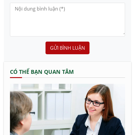
GỬI BÌNH LUẬN
CÓ THỂ BẠN QUAN TÂM