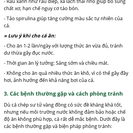
- Rau xanh như rau diếp, xà lách thái nhỏ giúp bổ sung
chất xơ, hạn chế nguy cơ táo bón.
- Tảo spirulina giúp tăng cường màu sắc tự nhiên của
cá.
» Lưu ý khi cho cá ăn:
- Cho ăn 1-2 lần/ngày với lượng thức ăn vừa đủ, tránh
dư thừa gây đục nước.
- Thời gian ăn lý tưởng: Sáng sớm và chiều mát.
- Không cho ăn quá nhiều thức ăn khô, vì có thể gây đầy
hơi, ảnh hưởng đến khả năng bơi của cá.
3. Các bệnh thường gặp và cách phòng tránh
Dù cá chép sư tử vàng đồng có sức đề kháng khá tốt,
nhưng nếu môi trường nước không đảm bảo hoặc chế
độ ăn không phù hợp, cá rất dễ mắc bệnh. Dưới đây là
các bệnh thường gặp và biện pháp phòng tránh: