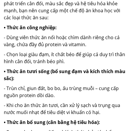
phát triển cân đối, màu sắc đẹp và hệ tiêu hóa khỏe
mạnh, bạn nên cung cấp một chế độ ăn khoa học với
các loại thức ăn sau:
• Thức ăn công nghiệp:
- Dùng viên thức ăn nổi hoặc chìm dành riêng cho cá
vàng, chứa đầy đủ protein và vitamin.
- Chọn loại giàu đạm, ít chất béo để giúp cá duy trì thân
hình cân đối, tránh béo phì.
• Thức ăn tươi sống (bổ sung đạm và kích thích màu
sắc):
- Trùn chỉ, giun đất, bo bo, ấu trùng muỗi – cung cấp
nguồn protein dồi dào.
- Khi cho ăn thức ăn tươi, cần xử lý sạch và trụng qua
nước muối nhạt để tiêu diệt vi khuẩn có hại.
• Thức ăn bổ sung (cân bằng hệ tiêu hóa):