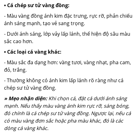
• Cá chép sư tử vàng đồng:
- Màu vàng đồng ánh kim đặc trưng, rực rỡ, phản chiếu
ánh sáng mạnh, tạo vẻ sang trọng.
- Dưới ánh sáng, lớp vảy lấp lánh, thể hiện độ sâu màu
sắc cao hơn.
• Các loại cá vàng khác:
- Màu sắc đa dạng hơn: vàng tươi, vàng nhạt, pha cam,
đỏ, trắng.
- Thường không có ánh kim lấp lánh rõ ràng như cá
chép sư tử vàng đồng.
» Mẹo nhận diện:
Khi chọn cá, đặt cá dưới ánh sáng
mạnh. Nếu thấy màu vàng ánh kim rực rỡ, sáng bóng,
đó chính là cá chép sư tử vàng đồng. Ngược lại, nếu cá
có màu vàng đơn sắc hoặc pha màu khác, đó là các
dòng cá vàng khác.