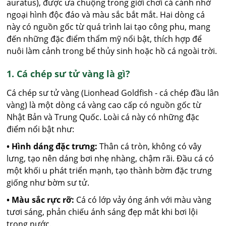
auratus), được ưa chuộng trong giới chơi cá cảnh nhờ
ngoại hình độc đáo và màu sắc bắt mắt. Hai dòng cá
này có nguồn gốc từ quá trình lai tạo công phu, mang
đến những đặc điểm thẩm mỹ nổi bật, thích hợp để
nuôi làm cảnh trong bể thủy sinh hoặc hồ cá ngoài trời.
1. Cá chép sư tử vàng là gì?
Cá chép sư tử vàng (Lionhead Goldfish - cá chép đầu lân
vàng) là một dòng cá vàng cao cấp có nguồn gốc từ
Nhật Bản và Trung Quốc. Loài cá này có những đặc
điểm nổi bật như:
• Hình dáng đặc trưng:
Thân cá tròn, không có vây
lưng, tạo nên dáng bơi nhẹ nhàng, chậm rãi. Đầu cá có
một khối u phát triển mạnh, tạo thành bờm đặc trưng
giống như bờm sư tử.
• Màu sắc rực rỡ:
Cá có lớp vảy óng ánh với màu vàng
tươi sáng, phản chiếu ánh sáng đẹp mắt khi bơi lội
trong nước.