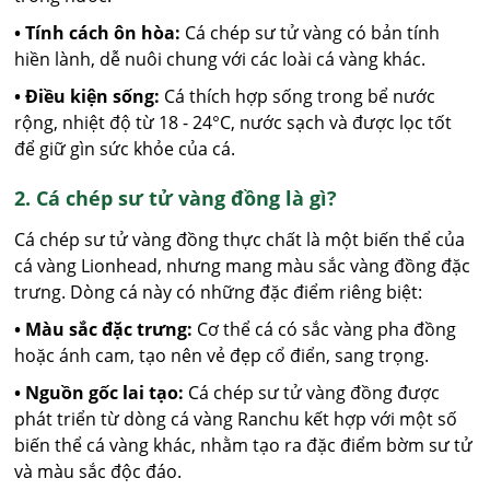
• Tính cách ôn hòa:
Cá chép sư tử vàng có bản tính
hiền lành, dễ nuôi chung với các loài cá vàng khác.
• Điều kiện sống:
Cá thích hợp sống trong bể nước
rộng, nhiệt độ từ 18 - 24°C, nước sạch và được lọc tốt
để giữ gìn sức khỏe của cá.
2. Cá chép sư tử vàng đồng là gì?
Cá chép sư tử vàng đồng thực chất là một biến thể của
cá vàng Lionhead, nhưng mang màu sắc vàng đồng đặc
trưng. Dòng cá này có những đặc điểm riêng biệt:
• Màu sắc đặc trưng:
Cơ thể cá có sắc vàng pha đồng
hoặc ánh cam, tạo nên vẻ đẹp cổ điển, sang trọng.
• Nguồn gốc lai tạo:
Cá chép sư tử vàng đồng được
phát triển từ dòng cá vàng Ranchu kết hợp với một số
biến thể cá vàng khác, nhằm tạo ra đặc điểm bờm sư tử
và màu sắc độc đáo.