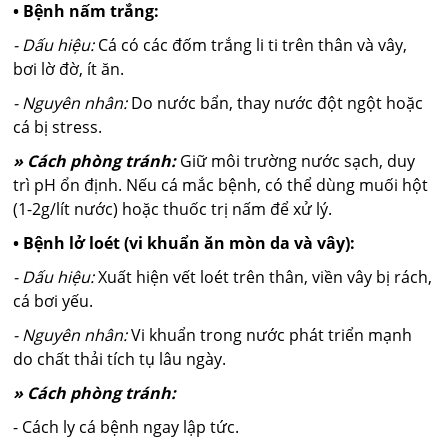
• Bệnh nấm trắng:
- Dấu hiệu:
Cá có các đốm trắng li ti trên thân và vây,
bơi lờ đờ, ít ăn.
- Nguyên nhân:
Do nước bẩn, thay nước đột ngột hoặc
cá bị stress.
» Cách phòng tránh:
Giữ môi trường nước sạch, duy
trì pH ổn định. Nếu cá mắc bệnh, có thể dùng muối hột
(1-2g/lít nước) hoặc thuốc trị nấm để xử lý.
• Bệnh lở loét (vi khuẩn ăn mòn da và vây):
- Dấu hiệu:
Xuất hiện vết loét trên thân, viền vây bị rách,
cá bơi yếu.
- Nguyên nhân:
Vi khuẩn trong nước phát triển mạnh
do chất thải tích tụ lâu ngày.
» Cách phòng tránh:
- Cách ly cá bệnh ngay lập tức.