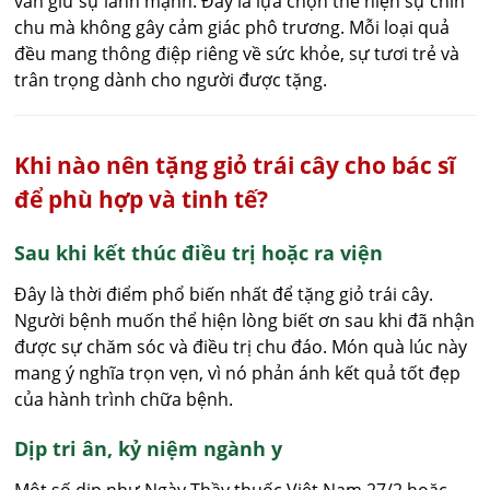
vẫn giữ sự lành mạnh. Đây là lựa chọn thể hiện sự chỉn
chu mà không gây cảm giác phô trương. Mỗi loại quả
đều mang thông điệp riêng về sức khỏe, sự tươi trẻ và
trân trọng dành cho người được tặng.
Khi nào nên tặng giỏ trái cây cho bác sĩ
để phù hợp và tinh tế?
Sau khi kết thúc điều trị hoặc ra viện
Đây là thời điểm phổ biến nhất để tặng giỏ trái cây.
Người bệnh muốn thể hiện lòng biết ơn sau khi đã nhận
được sự chăm sóc và điều trị chu đáo. Món quà lúc này
mang ý nghĩa trọn vẹn, vì nó phản ánh kết quả tốt đẹp
của hành trình chữa bệnh.
Dịp tri ân, kỷ niệm ngành y