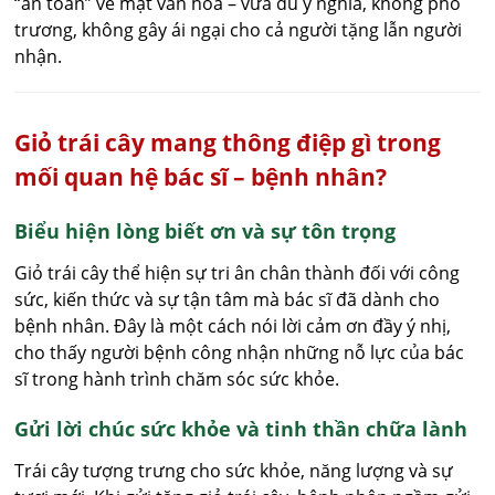
“an toàn” về mặt văn hóa – vừa đủ ý nghĩa, không phô
trương, không gây ái ngại cho cả người tặng lẫn người
nhận.
Giỏ trái cây mang thông điệp gì trong
mối quan hệ bác sĩ – bệnh nhân?
Biểu hiện lòng biết ơn và sự tôn trọng
Giỏ trái cây thể hiện sự tri ân chân thành đối với công
sức, kiến thức và sự tận tâm mà bác sĩ đã dành cho
bệnh nhân. Đây là một cách nói lời cảm ơn đầy ý nhị,
cho thấy người bệnh công nhận những nỗ lực của bác
sĩ trong hành trình chăm sóc sức khỏe.
Gửi lời chúc sức khỏe và tinh thần chữa lành
Trái cây tượng trưng cho sức khỏe, năng lượng và sự