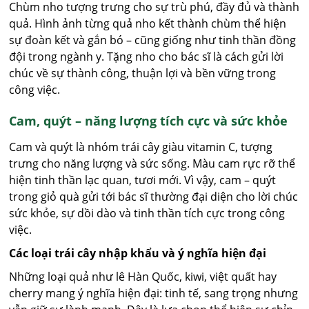
Chùm nho tượng trưng cho sự trù phú, đầy đủ và thành
quả. Hình ảnh từng quả nho kết thành chùm thể hiện
sự đoàn kết và gắn bó – cũng giống như tinh thần đồng
đội trong ngành y. Tặng nho cho bác sĩ là cách gửi lời
chúc về sự thành công, thuận lợi và bền vững trong
công việc.
Cam, quýt – năng lượng tích cực và sức khỏe
Cam và quýt là nhóm trái cây giàu vitamin C, tượng
trưng cho năng lượng và sức sống. Màu cam rực rỡ thể
hiện tinh thần lạc quan, tươi mới. Vì vậy, cam – quýt
trong giỏ quà gửi tới bác sĩ thường đại diện cho lời chúc
sức khỏe, sự dồi dào và tinh thần tích cực trong công
việc.
Các loại trái cây nhập khẩu và ý nghĩa hiện đại
Những loại quả như lê Hàn Quốc, kiwi, việt quất hay
cherry mang ý nghĩa hiện đại: tinh tế, sang trọng nhưng