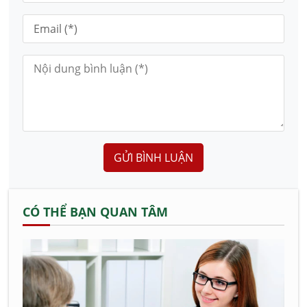
GỬI BÌNH LUẬN
CÓ THỂ BẠN QUAN TÂM