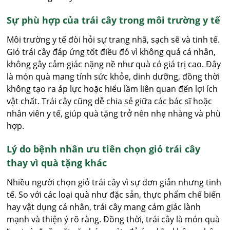
Sự phù hợp của trái cây trong môi trường y tế
Môi trường y tế đòi hỏi sự trang nhã, sạch sẽ và tinh tế.
Giỏ trái cây đáp ứng tốt điều đó vì không quá cá nhân,
không gây cảm giác nặng nề như quà có giá trị cao. Đây
là món quà mang tính sức khỏe, dinh dưỡng, đồng thời
không tạo ra áp lực hoặc hiểu lầm liên quan đến lợi ích
vật chất. Trái cây cũng dễ chia sẻ giữa các bác sĩ hoặc
nhân viên y tế, giúp quà tặng trở nên nhẹ nhàng và phù
hợp.
Lý do bệnh nhân ưu tiên chọn giỏ trái cây
thay vì quà tặng khác
Nhiều người chọn giỏ trái cây vì sự đơn giản nhưng tinh
tế. So với các loại quà như đặc sản, thực phẩm chế biến
hay vật dụng cá nhân, trái cây mang cảm giác lành
mạnh và thiện ý rõ ràng. Đồng thời, trái cây là món quà