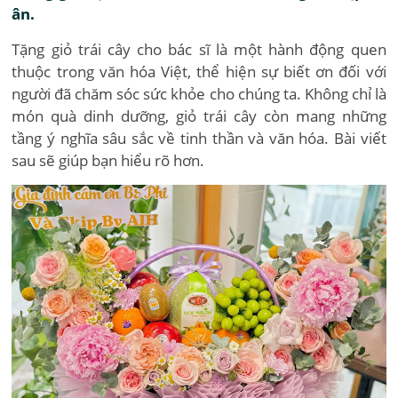
ân.
Tặng giỏ trái cây cho bác sĩ là một hành động quen
thuộc trong văn hóa Việt, thể hiện sự biết ơn đối với
người đã chăm sóc sức khỏe cho chúng ta. Không chỉ là
món quà dinh dưỡng, giỏ trái cây còn mang những
tầng ý nghĩa sâu sắc về tinh thần và văn hóa. Bài viết
sau sẽ giúp bạn hiểu rõ hơn.