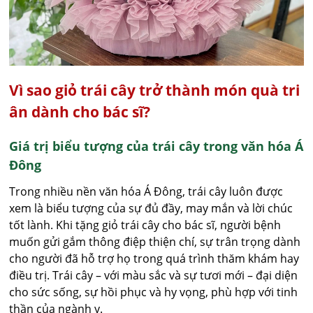
Vì sao giỏ trái cây trở thành món quà tri
ân dành cho bác sĩ?
Giá trị biểu tượng của trái cây trong văn hóa Á
Đông
Trong nhiều nền văn hóa Á Đông, trái cây luôn được
xem là biểu tượng của sự đủ đầy, may mắn và lời chúc
tốt lành. Khi tặng giỏ trái cây cho bác sĩ, người bệnh
muốn gửi gắm thông điệp thiện chí, sự trân trọng dành
cho người đã hỗ trợ họ trong quá trình thăm khám hay
điều trị. Trái cây – với màu sắc và sự tươi mới – đại diện
cho sức sống, sự hồi phục và hy vọng, phù hợp với tinh
thần của ngành y.