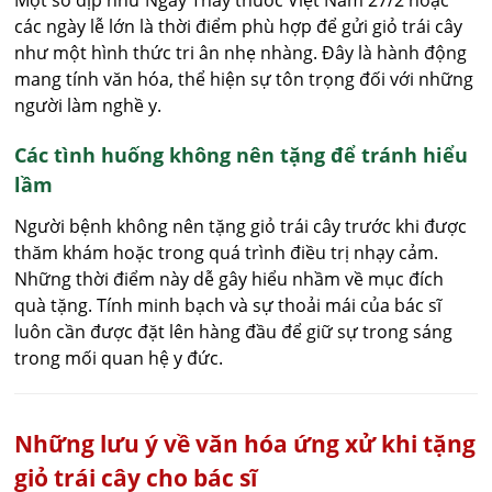
Một số dịp như Ngày Thầy thuốc Việt Nam 27/2 hoặc
các ngày lễ lớn là thời điểm phù hợp để gửi giỏ trái cây
như một hình thức tri ân nhẹ nhàng. Đây là hành động
mang tính văn hóa, thể hiện sự tôn trọng đối với những
người làm nghề y.
Các tình huống không nên tặng để tránh hiểu
lầm
Người bệnh không nên tặng giỏ trái cây trước khi được
thăm khám hoặc trong quá trình điều trị nhạy cảm.
Những thời điểm này dễ gây hiểu nhầm về mục đích
quà tặng. Tính minh bạch và sự thoải mái của bác sĩ
luôn cần được đặt lên hàng đầu để giữ sự trong sáng
trong mối quan hệ y đức.
Những lưu ý về văn hóa ứng xử khi tặng
giỏ trái cây cho bác sĩ