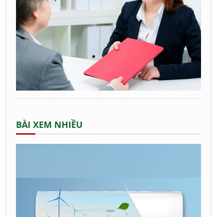
BÀI XEM NHIỀU