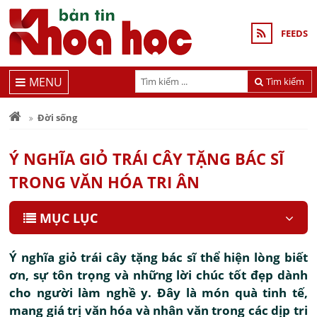
FEEDS
MENU
Tìm kiếm
Đời sống
Ý NGHĨA GIỎ TRÁI CÂY TẶNG BÁC SĨ
TRONG VĂN HÓA TRI ÂN
MỤC LỤC
Ý nghĩa giỏ trái cây tặng bác sĩ thể hiện lòng biết
ơn, sự tôn trọng và những lời chúc tốt đẹp dành
cho người làm nghề y. Đây là món quà tinh tế,
mang giá trị văn hóa và nhân văn trong các dịp tri