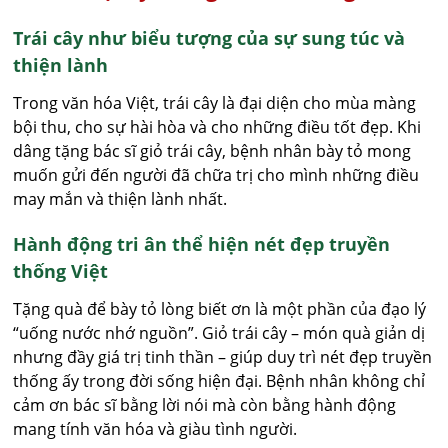
Trái cây như biểu tượng của sự sung túc và
thiện lành
Trong văn hóa Việt, trái cây là đại diện cho mùa màng
bội thu, cho sự hài hòa và cho những điều tốt đẹp. Khi
dâng tặng bác sĩ giỏ trái cây, bệnh nhân bày tỏ mong
muốn gửi đến người đã chữa trị cho mình những điều
may mắn và thiện lành nhất.
Hành động tri ân thể hiện nét đẹp truyền
thống Việt
Tặng quà để bày tỏ lòng biết ơn là một phần của đạo lý
“uống nước nhớ nguồn”. Giỏ trái cây – món quà giản dị
nhưng đầy giá trị tinh thần – giúp duy trì nét đẹp truyền
thống ấy trong đời sống hiện đại. Bệnh nhân không chỉ
cảm ơn bác sĩ bằng lời nói mà còn bằng hành động
mang tính văn hóa và giàu tình người.