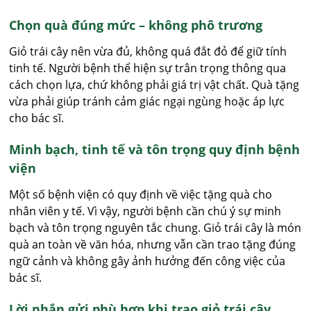
Chọn quà đúng mức – không phô trương
Giỏ trái cây nên vừa đủ, không quá đắt đỏ để giữ tính
tinh tế. Người bệnh thể hiện sự trân trọng thông qua
cách chọn lựa, chứ không phải giá trị vật chất. Quà tặng
vừa phải giúp tránh cảm giác ngại ngùng hoặc áp lực
cho bác sĩ.
Minh bạch, tinh tế và tôn trọng quy định bệnh
viện
Một số bệnh viện có quy định về việc tặng quà cho
nhân viên y tế. Vì vậy, người bệnh cần chú ý sự minh
bạch và tôn trọng nguyên tắc chung. Giỏ trái cây là món
quà an toàn về văn hóa, nhưng vẫn cần trao tặng đúng
ngữ cảnh và không gây ảnh hưởng đến công việc của
bác sĩ.
Lời nhắn gửi phù hợp khi trao giỏ trái cây