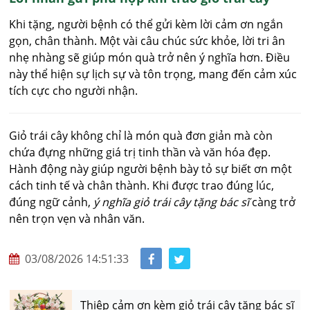
Khi tặng, người bệnh có thể gửi kèm lời cảm ơn ngắn
gọn, chân thành. Một vài câu chúc sức khỏe, lời tri ân
nhẹ nhàng sẽ giúp món quà trở nên ý nghĩa hơn. Điều
này thể hiện sự lịch sự và tôn trọng, mang đến cảm xúc
tích cực cho người nhận.
Giỏ trái cây không chỉ là món quà đơn giản mà còn
chứa đựng những giá trị tinh thần và văn hóa đẹp.
Hành động này giúp người bệnh bày tỏ sự biết ơn một
cách tinh tế và chân thành. Khi được trao đúng lúc,
đúng ngữ cảnh,
ý nghĩa giỏ trái cây tặng bác sĩ
càng trở
nên trọn vẹn và nhân văn.
03/08/2026 14:51:33
Thiệp cảm ơn kèm giỏ trái cây tặng bác sĩ