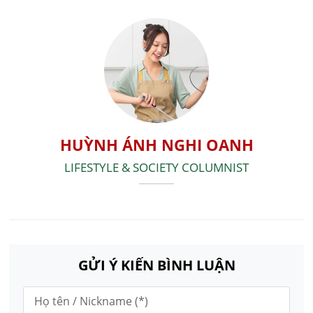
HUỲNH ÁNH NGHI OANH
LIFESTYLE & SOCIETY COLUMNIST
GỬI Ý KIẾN BÌNH LUẬN